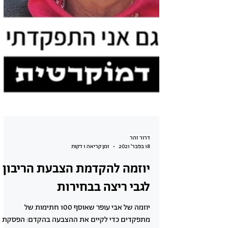
דרור זהר
18 בפבר׳ 2021
זמן קריאה 1 דקות
יוזמה להקדמת הצבעת הריבון