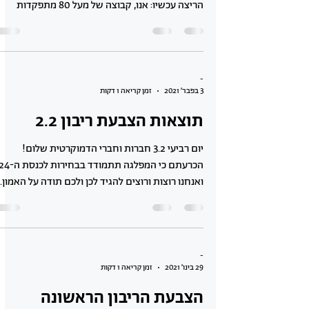
לגבי ריצה בבחירות
יוזמה של אבי עופר שאוסף 100 חתימות של
מתפקדים כדי לקיים את ההצבעה בהקדם: הפסקת
הריצה עכשיו: אנו, קבוצה של מעל 80 מתפקדות
ומתפקדים...
-
3 בפבר׳ 2021
זמן קריאה 1 דקות
תוצאות הצבעת ריבון 2.2
יום רביעי 3.2 חברות וחברי הדמוקרטית שלום!
ואנחנו רוצות ורוצים להגיד לכן ולכם תודה על האמון...