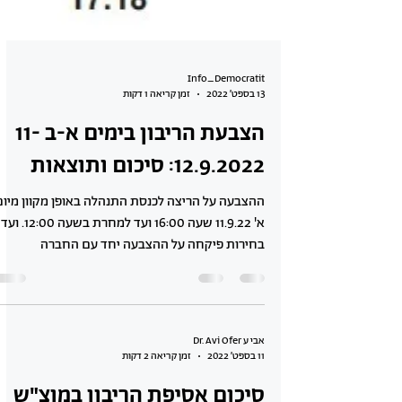
Info_Democratit
13 בספט׳ 2022
זמן קריאה 1 דקות
הצבעת הריבון בימים א-ב 11-
12.9.2022: סיכום ותוצאות
ההצבעה על הריצה לכנסת התנהלה באופן מקוון מיום
א' 11.9.22 שעה 16:00 ועד למחרת בשעה 
בחירות פיקחה על ההצבעה יחד עם החברה
המנהלת...
אבי ע Dr. Avi Ofer
11 בספט׳ 2022
זמן קריאה 2 דקות