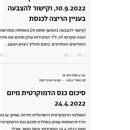
סיכום אסיפת הריבון במוצ"ש
10.9.2022, וקישור להצבעה
בעניין הריצה לכנסת
(קישור להצבעה בהמשך פוסט זה) באסיפה ובפגישות
הכנה שקדמו לה, יו"ר המזכירות עדכן וסיכם את אירוע
החודשים האחרונים. בתום תהליך גיבוש המצע...
אבי ע Dr. Avi Ofer
30 באפר׳ 2022
זמן קריאה 3 דקות
סיכום כנס הדמוקרטית מיום
24.4.2022
המפלגה הדמוקרטית הישראלית חירות, שוויון, ערבו