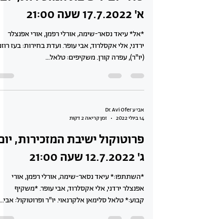
א' 17.7.2022 שעה 21:00
*אל* עיאד נסאר-שימה, אורלי רפמן, אורי אפנצלר
ירדני, אלי אקסלרוד, אבי עופר. ועדת בחירות: בעז רוזנ
(יו"ר), עפרה קורן. משקיפים: טלאל...
אבי ע Dr. Avi Ofer
14 ביולי 2022
זמן קריאה 2 דקות
פרוטוקול ישיבת המזכירות, יום
ג' 12.7.2022 שעה 21:00
*השתתפו:* עיאד נסאר-שימה, אורלי רפמן, אורי
אפנצלר ירדני, אלי אקסלרוד, אבי עופר. *משקיף
קבוע:* טלאל סלימאן אלקרנאוי. יו"ר ופרוטוקול: אבי...