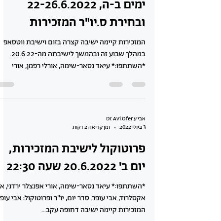
ימים ב-ה, 22-26.6.2022
ובחירת ס.יו"ר המזכירות
המזכירות קיימה ישיבה קצרה בזום וישיבת ווטסאפ
במהלך שבוע זה ובהמשך לישיבתה מה-20.6.22.
*השתתפו:* עיאד נסאר-שימה, אורלי רפמן, אורי
אפנצלר...
אבי ע Dr. Avi Ofer
3 ביולי 2022
זמן קריאה 2 דקות
פרוטוקול לישיבת המזכירות,
יום ב' 20.6.2022 שעה 22:30
*השתתפו:* עיאד נסאר-שימה, אורי אפנצלר ירדני, אל
אקסלרוד, אבי עופר. סדר יום, יו"ר ופרוטוקול: אבי עופר
המזכירות קיימה ישיבה דחופה עקב...