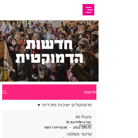
חדשות
הדמוקטית
חדשות
פרוטוקולים ישיבות מזכירות
All Posts
אבי ע Dr. Avi Ofer
חדשות
15 בנוב׳ 2022
זמן קריאה 1 דקות
עדכוני מפלגה