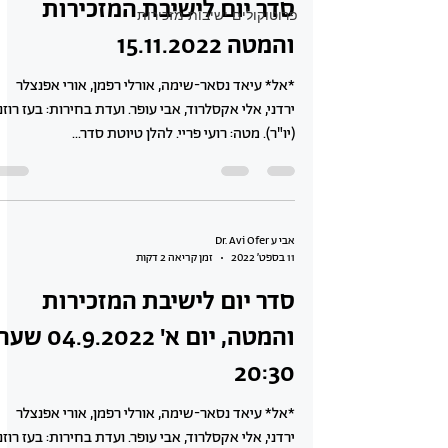
סדר יום לישיבת המזכירות
פרוטוקולים ישיבות מזכירות
והמטה 15.11.2022
*אל* עיאד נסאר-שימה, אורלי רפמן, אורי אפנצלר
ירדני, אלי אקסלרוד, אבי עופר. ועדת בחירות: בעז רוזנ
(יו"ר). מטה: רועי פריי. להלן טיוטת סדר...
אבי ע Dr. Avi Ofer
11 בספט׳ 2022
זמן קריאה 2 דקות
סדר יום לישיבת המזכירות
והמטה, יום א' 04.9.2022 ש
20:30
*אל* עיאד נסאר-שימה, אורלי רפמן, אורי אפנצלר
ירדני, אלי אקסלרוד, אבי עופר. ועדת בחירות: בעז רוזנ