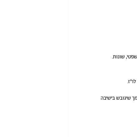
פטי, שונות.
ו"ז.
ך שיגובש בישיבה 