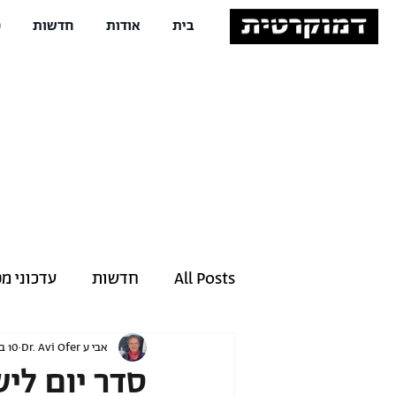
בית
אודות
חדשות
פ
All Posts
חדשות
עדכוני מ
אבי ע Dr. Avi Ofer
10 באפר׳ 2022
סדר יום לישיבת