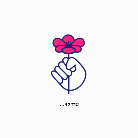
עוד לא...