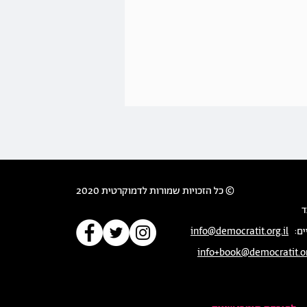
© כל הזכויות שמורות לדמוקרטית 2020
ד
ים:
info@democratit.org.il
info+book@democratit.or