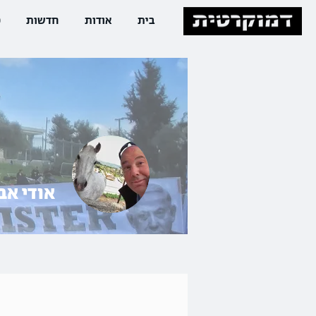
בית
אודות
חדשות
פ
אודי אב