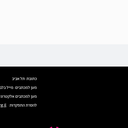
כתובת: תל אביב
מען למכתבים: מייל בלב
מען למכתבים אלקטרוני
להסרת התפקדות:
g.il