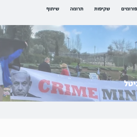
ורומים
שקיפות
תרומה
שיתוף
יטל