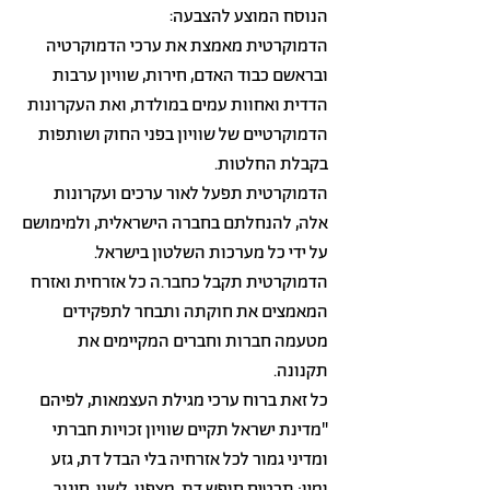
הנוסח המוצע להצבעה:
הדמוקרטית מאמצת את ערכי הדמוקרטיה
ובראשם כבוד האדם, חירות, שוויון ערבות
הדדית ואחוות עמים במולדת, ואת העקרונות
הדמוקרטיים של שוויון בפני החוק ושותפות
בקבלת החלטות.
הדמוקרטית תפעל לאור ערכים ועקרונות
אלה, להנחלתם בחברה הישראלית, ולמימושם
על ידי כל מערכות השלטון בישראל.
הדמוקרטית תקבל כחבר.ה כל אזרחית ואזרח
המאמצים את חוקתה ותבחר לתפקידים
מטעמה חברות וחברים המקיימים את
תקנונה.
כל זאת ברוח ערכי מגילת העצמאות, לפיהם
"מדינת ישראל תקיים שוויון זכויות חברתי
ומדיני גמור לכל אזרחיה בלי הבדל דת, גזע
ומין; תבטיח חופש דת, מצפון, לשון, חינוך