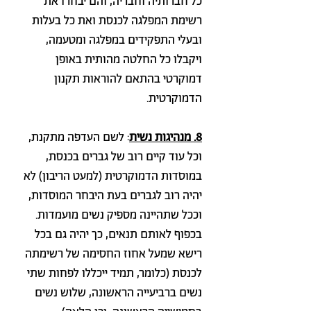
כל חברותיה וחבריה, והם יבחרו את
רשימת המפלגה לכנסת ואת כל בעלות
ובעלי התפקידים במפלגה ומטעמה,
ויקבלו כל החלטה מהותית באופן
דמוקרטי בהתאם להוראות תקנון
הדמוקרטית.
8. מנהיגות נשית
: לשם העדפה מתקנת,
וכל עוד קיים רוב של גברים בכנסת,
במוסדות הדמוקרטית (למעט הריבון) לא
יהיה רוב לגברים בעת היבחר המוסדות,
וככל שתהיינה מספיק נשים מועמדות.
בכפוף לאותם תנאים, כך יהיה גם בכל
רישא שמעל אחוז החסימה של רשימתה
לכנסת (כלומר, תמיד ייכללו לפחות שתי
נשים ברביעייה הראשונה, שלוש נשים