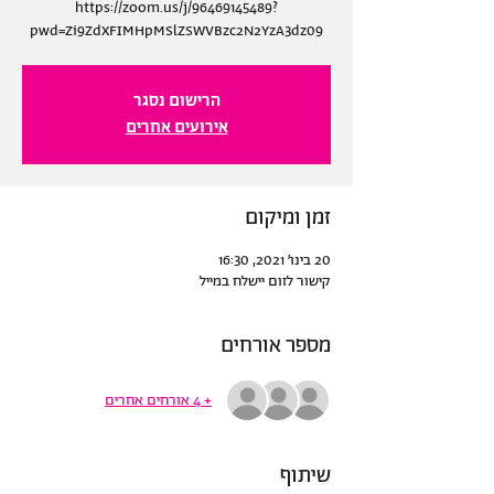
https://zoom.us/j/96469145489?
pwd=Zi9ZdXFIMHpMSlZSWVBzc2N2YzA3dz09
הרישום נסגר
אירועים אחרים
זמן ומיקום
20 בינו׳ 2021, 16:30
קישור לזום יישלח במייל
מספר אורחים
+ 4 אורחים אחרים
שיתוף