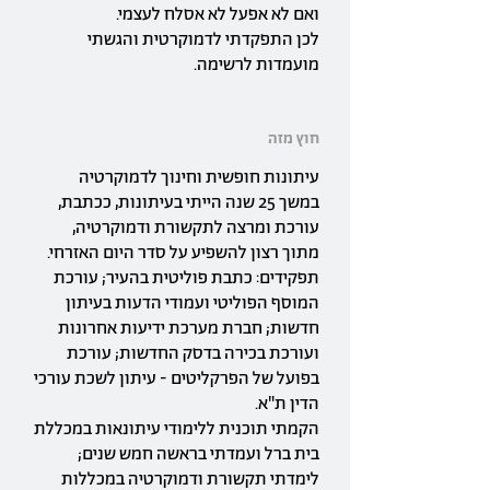
ואם לא אפעל לא אסלח לעצמי.
לכן התפקדתי לדמוקרטית והגשתי
מועמדות לרשימה.
חוץ מזה
עיתונות חופשית וחינוך לדמוקרטיה
במשך 25 שנה הייתי בעיתונות, ככתבת,
עורכת ומרצה לתקשורת ודמוקרטיה,
מתוך רצון להשפיע על סדר היום האזרחי.
תפקידים: כתבת פוליטית בהעיר; עורכת
המוסף הפוליטי ועמודי הדעות בעיתון
חדשות; חברת מערכת ידיעות אחרונות
ועורכת בכירה בדסק החדשות; עורכת
בפועל של הפרקליטים - עיתון לשכת עורכי
הדין ת"א.
הקמתי תוכנית ללימודי עיתונאות במכללת
בית ברל ועמדתי בראשה חמש שנים;
לימדתי תקשורת ודמוקרטיה במכללות