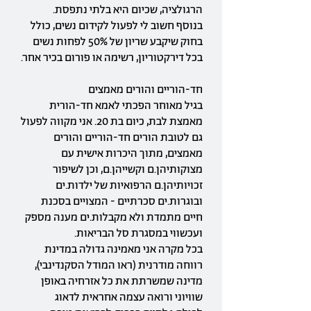
הרגולציה, שכיום היא בלתי נתפסת.
בנוסף חשוב לי לפעול לקידום נשים, כולל
בחוק שיקבע שריון של 50% לפחות נשים
בכל דירקטוריון, רשימה או פורום בכיר אחר.
חד-הוריים והורים מאמצים
בגיל מאוחר הפכתי לאמא חד-הורית
מאמצת לבת, כיום בת 20. אני מקווה לפעול
גם לטובת הורים חד-הוריים והורים
מאמצים, מתוך היכרות אישית עם
מצוקותיהן.ם וקשייהן.ם, וכן לשיפור
זכויותיהן.ם הרפואיות של ילדות.ים
ובוגרות.ים סכרתיים - המצויים בסכנת
חיים מתמדת ולא מקבלות.ים מענה מספק
ועכשווי במסגרת סל הבריאות.
בכל מקרה אני מאמינה גדולה במדינת
רווחה מודרנית (ראו המודל הסקנדינבי),
מדינה שמשרתת את כל אזרחיה באופן
שוויוני ורואה עצמה אחראית לדאוג