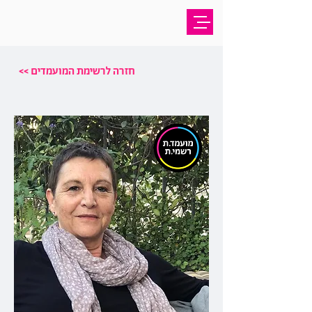
<< חזרה לרשימת המועמדים