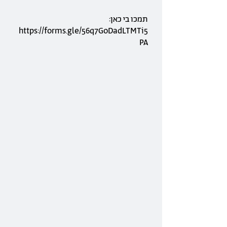
תמכו בי כאן:
https://forms.gle/56q7GoDadLTMTi5
PA