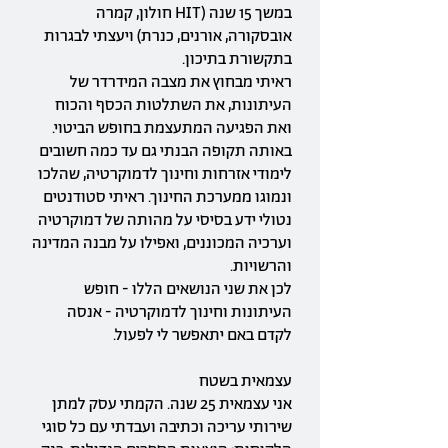
במשך 15 שנה (HIT חולון, קמרה
אובסקורה, אורנים, כנרת) ויעצתי לבגרות
בתקשורת בתיכון.
ראיתי מבחוץ את מצבה המידרדר של
העיתונות, את השתלטות הכסף והכוח
ואת הפגיעה המתעצמת בחופש הביטוי.
באותה תקופה הבנתי גם עד כמה חשובים
לימודי אזרחות וחינוך לדמוקרטיה, שהלכו
ונמוגו ממערכת החינוך. ראיתי סטודנטים
נטולי ידע בסיסי על מהותה של דמוקרטיה
וערכיה המכוננים, ואפילו על מבנה המדינה
והרשויות.
לכן את שני הנושאים הללו - חופש
העיתונות וחינוך לדמוקרטיה - אנסה
לקדם באם יתאפשר לי לפעול.
עצמאית בשטח
אני עצמאית 25 שנה. הקמתי עסק למתן
שירותי עריכה וכתיבה ועבדתי עם כל סוגי