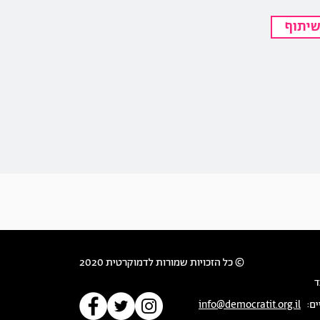
יתוף
© כל הזכויות שמורות לדמוקרטית 2020
ד
ים:
info@democratit.org.il