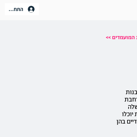
התחברות
ת המועמדים
בנות
רחבת
שלה
יוכלו
יים בהן