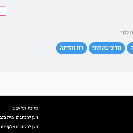
ש
 ללבי
מדיני בטחוני
דת ומדינה
כתובת: תל אביב
מען למכתבים: מייל בלב
מען למכתבים אלקטרוני