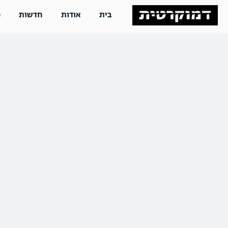
בית
אודות
חדשות
פ